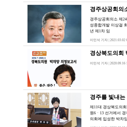
경주상공회의소
경주상공회의소 제24
성종합개발 이상걸 회
년 제1차 임
이민석 기자 | 2021.03.02 0
경상북도의회 
이민석 기자 | 2020.09.16 1
경주를 빛내는 
제11대 경상북도의회
원6ㆍ13 선거에서 
의회에 입성한 박차