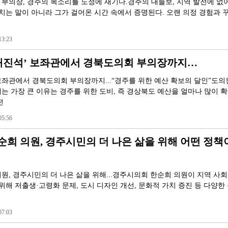
부의장, 경주의 목소리를 도정에 새기다.경주의 대들보, 지역 발전에 없
가치는 말이 아니라 그가 걸어온 시간 속에서 증명된다. 오랜 의정 경험과 
3:23
‘배진석’ 보좌관에서 경북도의회 부의장까지…
좌관에서 경북도의회 부의장까지...“경주를 위한 예산 확보의 달인”도의
는 가장 큰 이유는 경주를 위한 도비, 즉 경상북도 예산을 얼마나 많이 
전
5:56
희 의원, 경주시민의 더 나은 삶을 위해 어떤 정책
원, 경주시민의 더 나은 삶을 위해...경주시의회 한순희 의원이 지역 사
위해 저출생·고령화 문제, 도시 디자인 개선, 문화적 가치 증진 등 다양한
7:03