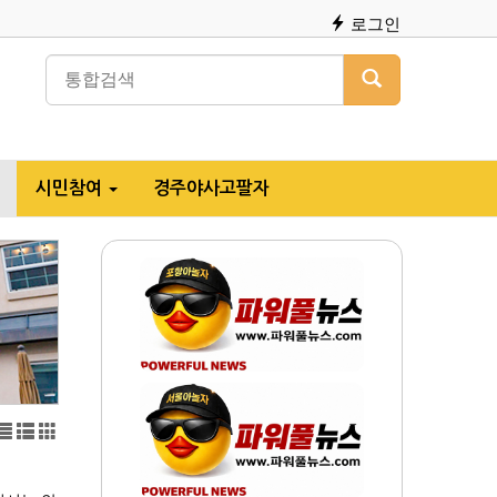
로그인
시민참여
경주야사고팔자