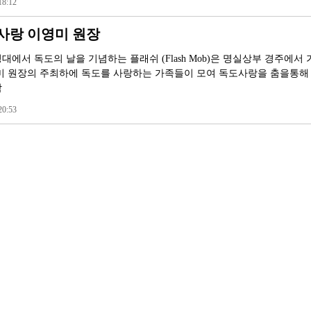
8:12
사랑 이영미 원장
에서 독도의 날을 기념하는 플래쉬 (Flash Mob)은 명실상부 경주에서 
미 원장의 주최하에 독도를 사랑하는 가족들이 모여 독도사랑을 춤을통해
학
0:53