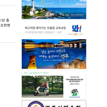
가장 춤
 표현했