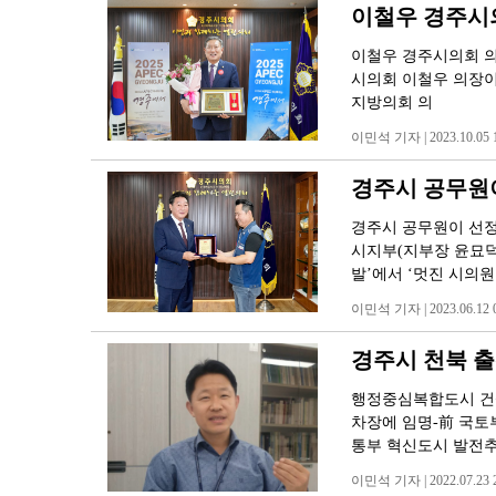
이철우 경주시의
이철우 경주시의회 의장
시의회 이철우 의장이
지방의회 의
이민석 기자 | 2023.10.05 1
경주시 공무원이
경주시 공무원이 선정
시지부(지부장 윤묘덕
발’에서 ‘멋진 시의원
이민석 기자 | 2023.06.12 0
경주시 천북 출
행정중심복합도시 건설
차장에 임명-前 국토
통부 혁신도시 발전
이민석 기자 | 2022.07.23 2