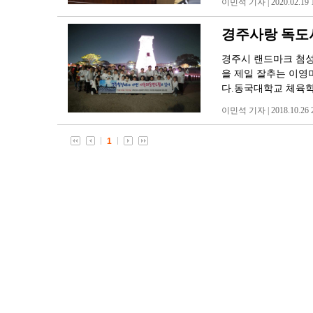
이민석 기자 | 2020.02.19 1
경주사랑 독도
경주시 랜드마크 첨성대
을 제일 잘추는 이영
다.동국대학교 체육
이민석 기자 | 2018.10.26 2
1