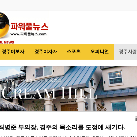
경주야보자
경주야자자
스포츠
오피니언
경주사람
병준 부의장, 경주의 목소리를 도정에 새기다.