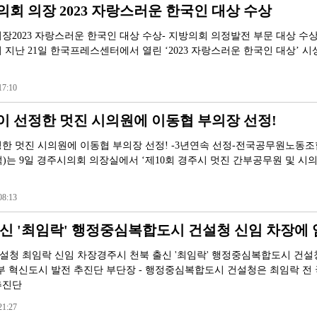
회 의장 2023 자랑스러운 한국인 대상 수상
2023 자랑스러운 한국인 대상 수상- 지방의회 의정발전 부문 대상 수상 
 지난 21일 한국프레스센터에서 열린 ‘2023 자랑스러운 한국인 대상’ 
7:10
 선정한 멋진 시의원에 이동협 부의장 선정!
한 멋진 시의원에 이동협 부의장 선정! -3년연속 선정-전국공무원노동조
)는 9일 경주시의회 의장실에서 ‘제10회 경주시 멋진 간부공무원 및 시의
8:13
신 '최임락' 행정중심복합도시 건설청 신임 차장에
청 최임락 신임 차장경주시 천북 출신 '최임락' 행정중심복합도시 건설
부 혁신도시 발전 추진단 부단장 - 행정중심복합도시 건설청은 최임락 전
추진단
1:27