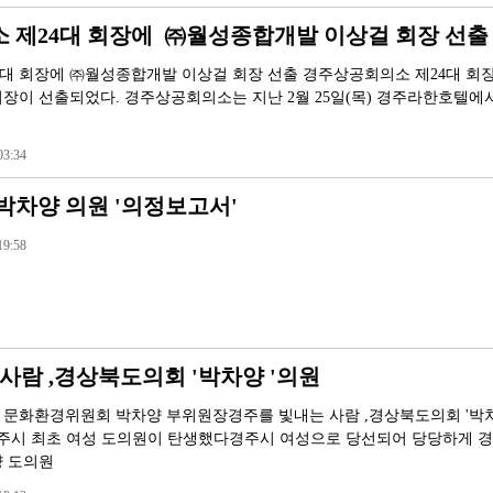
 제24대 회장에 ㈜월성종합개발 이상걸 회장 선
대 회장에 ㈜월성종합개발 이상걸 회장 선출 경주상공회의소 제24대 회
장이 선출되었다. 경주상공회의소는 지난 2월 25일(목) 경주라한호텔에서
3:34
박차양 의원 '의정보고서'
9:58
사람 ,경상북도의회 '박차양 '의원
 문화환경위원회 박차양 부위원장경주를 빛내는 사람 ,경상북도의회 '박차
경주시 최초 여성 도의원이 탄생했다경주시 여성으로 당선되어 당당하게 
양 도의원