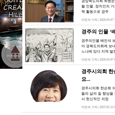
경상북도의회 최병준 
될 인물..정치인의 
책 활동으로 경주
이민석 기자 | 2026.03.07 1
경주의 인물 
경주의인물 배진석 보
아 경북도의회에 보내
느냐에 있다.지역 발
이민석 기자 | 2026.03.07 0
경주시의회 한순
요...
경주시의회 한순희 의
들의 삶의 질 향상을 
서 헌신적인 의정
이민석 기자 | 2025.02.22 0