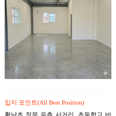
입지 포인트(All Best Position)
황남초 정문 우측 사거리, 초등학교 바