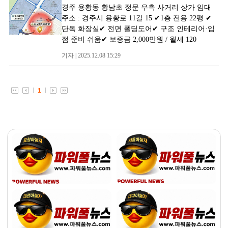
경주 용황동 황남초 정문 우측 사거리 상가 임대
주소 : 경주시 용황로 11길 15 ✔1층 전용 22평 ✔
단독 화장실✔ 전면 폴딩도어✔ 구조 인테리어·입
점 준비 쉬움✔ 보증금 2,000만원 / 월세 120
기자 | 2025.12.08 15:29
1