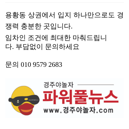
용황동 상권에서
입지 하나만으로도 경
쟁력 충분한 곳입니다.
임차인 조건에 최대한 마춰드립니
다.
부담없이 문의하세요
문의 010 9579 2683