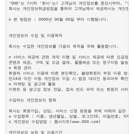
'OOO'는 (이하 '회사'는) 고객님의 개인정보를 중요시하며, "
회사는 개인정보취급방침을 통하여 고객님께서 제공하시는 개인정보가
ο 본 방침은 : OOOO년 OO월 OO일 부터 시행됩니다.

개인정보의 수집 및 이용목적

회사는 수집한 개인정보를 다음의 목적을 위해 활용합니다. 

ο 서비스 제공에 관한 계약 이행 및 서비스 제공에 따른 요금정산

콘텐츠 제공, 구매 및 요금 결제, 물품배송 또는 청구지등 발송

ο 회원 관리

회원제 서비스 이용에 따른 본인확인, 불량회원의 부정 이용 방지와 
만14세 미만 아동 개인정보 수집 시 법정 대리인 동의여부 확인, 
ο 마케팅 및 광고에 활용

이벤트 등 광고성 정보 전달, 접속 빈도 파악 또는 회원의 서비스 
수집하는 개인정보의 항목

회사는 회원가입, 상담, 서비스 신청 등등을 위해 아래와 같은 개
ο 수집항목 : 이름, 생년월일, 성별, 로그인ID, 비밀번호, 자택
ο 개인정보 수집방법 : 웹사이트(www.OOO.com)

개인정보의 보유 및 이용기간 
