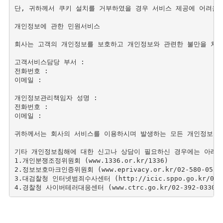
단, 귀하께서 쿠키 설치를 거부하였을 경우 서비스 제공에 어려움이
개인정보에 관한 민원서비스 

회사는 고객의 개인정보를 보호하고 개인정보와 관련한 불만을 처리
고객서비스담당 부서 : 

전화번호 : 

이메일 : 

개인정보관리책임자 성명 : 

전화번호 : 

이메일 : 

귀하께서는 회사의 서비스를 이용하시며 발생하는 모든 개인정보보호
기타 개인정보침해에 대한 신고나 상담이 필요하신 경우에는 아래 
1.개인분쟁조정위원회 (www.1336.or.kr/1336)

2.정보보호마크인증위원회 (www.eprivacy.or.kr/02-580-0533~
3.대검찰청 인터넷범죄수사센터 (http://icic.sppo.go.kr/02-34
4.경찰청 사이버테러대응센터 (www.ctrc.go.kr/02-392-0330)