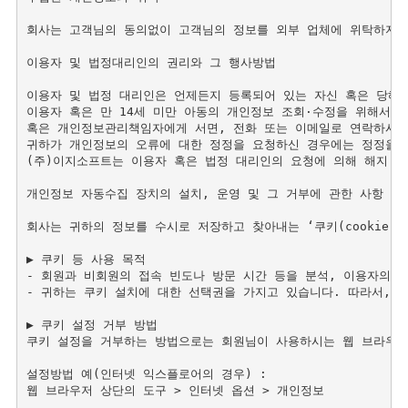
회사는 고객님의 동의없이 고객님의 정보를 외부 업체에 위탁하지 않
이용자 및 법정대리인의 권리와 그 행사방법 

이용자 및 법정 대리인은 언제든지 등록되어 있는 자신 혹은 당해 
이용자 혹은 만 14세 미만 아동의 개인정보 조회·수정을 위해서는 
혹은 개인정보관리책임자에게 서면, 전화 또는 이메일로 연락하시면
귀하가 개인정보의 오류에 대한 정정을 요청하신 경우에는 정정을 
(주)이지소프트는 이용자 혹은 법정 대리인의 요청에 의해 해지 또
개인정보 자동수집 장치의 설치, 운영 및 그 거부에 관한 사항 

회사는 귀하의 정보를 수시로 저장하고 찾아내는 ‘쿠키(cookie
▶ 쿠키 등 사용 목적

- 회원과 비회원의 접속 빈도나 방문 시간 등을 분석, 이용자의 취
- 귀하는 쿠키 설치에 대한 선택권을 가지고 있습니다. 따라서, 
▶ 쿠키 설정 거부 방법 

쿠키 설정을 거부하는 방법으로는 회원님이 사용하시는 웹 브라우저
설정방법 예(인터넷 익스플로어의 경우) : 

웹 브라우저 상단의 도구 > 인터넷 옵션 > 개인정보 
